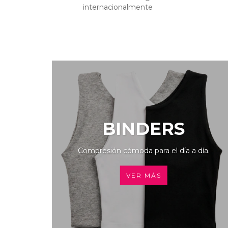
internacionalmente
BINDERS
Compresión cómoda para el día a día.
VER MÁS