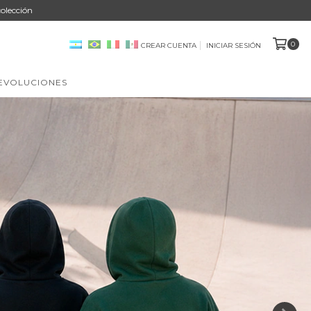
olección
0
CREAR CUENTA
INICIAR SESIÓN
DEVOLUCIONES