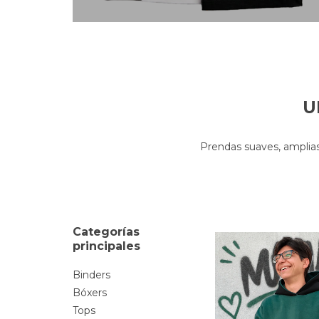
U
Prendas suaves, amplias
Categorías
principales
Binders
Bóxers
Tops