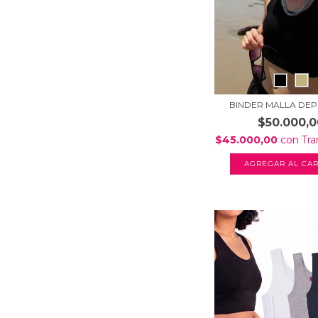
BINDER MALLA DE
$50.000,0
$45.000,00
con
Tra
AGREGAR AL CAR