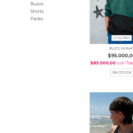
Buzos
Shorts
Packs
3 COLORES
BUZO MUNA
$95.000,0
$85.500,00
con
Tra
SIN STOCK