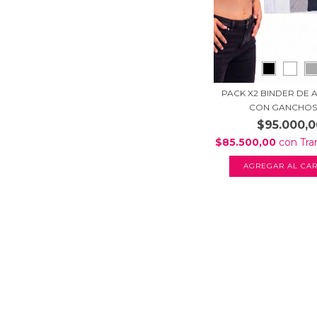
PACK X2 BINDER DE
CON GANCHOS +
$95.000,0
$85.500,00
con
Tra
AGREGAR AL CAR