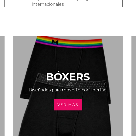
internacionales
BÓXERS
Diseñados para moverte con libertad.
VER MÁS