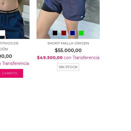
RTIVOS DE
SHORT MALLA ORIGEN
DÓN
$55.000,00
00,00
$49.500,00
con
Transferencia
n
Transferencia
SIN STOCK
L CARRITO