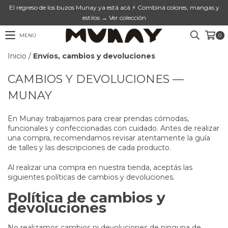
El regreso de los buzos Munay ya está acá ⚡ Combiná colores, mangas y
estilos → Ver colección
MENÚ
0
Inicio
/
Envíos, cambios y devoluciones
CAMBIOS Y DEVOLUCIONES —
MUNAY
En Munay trabajamos para crear prendas cómodas,
funcionales y confeccionadas con cuidado. Antes de realizar
una compra, recomendamos revisar atentamente la guía
de talles y las descripciones de cada producto.
Al realizar una compra en nuestra tienda, aceptás las
siguientes políticas de cambios y devoluciones.
Política de cambios y
devoluciones
No realizamos cambios ni devoluciones de ninguna de