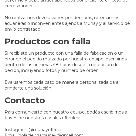
del envío y deberán ser abonados por el cliente en caso de
corresponder.
No realizamos devoluciones por demoras, retenciones
aduaneras o inconvenientes ajenos a Munay y al servicio de
envío contratado.
Productos con falla
Si recibiste un producto con una falla de fabricación o un
error en el pedido realizado por nuestro equipo, escribinos
dentro de las primeras 48 horas desde la recepción del
pedido, incluyendo fotos y número de orden.
Evaluaremos cada caso de manera personalizada para
brindarte una solución.
Contacto
Para comunicarte con nuestro equipo, podés escribirnos a
través de nuestros canales oficiales:
Instagram: @munayofficial
Email:
hola.tiendamunay@gmail.com