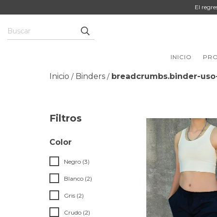
El regr
INICIO
PR
Inicio
Binders
breadcrumbs.binder-uso-
/
/
Filtros
Color
Negro (3)
Blanco (2)
Gris (2)
Crudo (2)