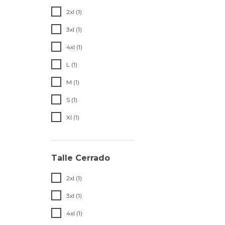
2xl (1)
3xl (1)
4xl (1)
L (1)
M (1)
S (1)
Xl (1)
Talle Cerrado
2xl (1)
3xl (1)
4xl (1)