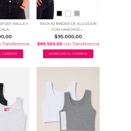
 SPORT MALLA Y
PACK X2 BINDER DE ALGODÓN
ALA...
CON GANCHOS +...
00,00
$95.000,00
n
Transferencia
$85.500,00
con
Transferencia
L CARRITO
AGREGAR AL CARRITO