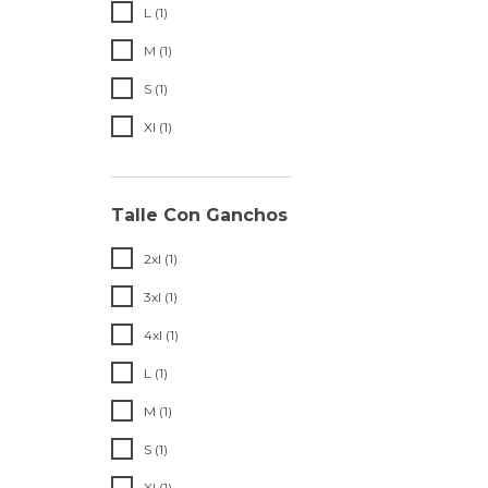
L (1)
M (1)
S (1)
Xl (1)
Talle Con Ganchos
2xl (1)
3xl (1)
4xl (1)
L (1)
M (1)
S (1)
Xl (1)