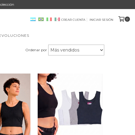
olección
0
CREAR CUENTA
INICIAR SESIÓN
DEVOLUCIONES
Ordenar por