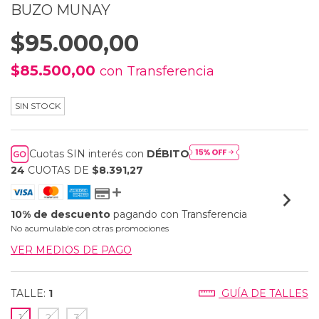
BUZO MUNAY
$95.000,00
$85.500,00
con
Transferencia
SIN STOCK
Cuotas SIN interés con
DÉBITO
24
CUOTAS DE
$8.391,27
10% de descuento
pagando con Transferencia
No acumulable con otras promociones
VER MEDIOS DE PAGO
TALLE:
1
GUÍA DE TALLES
1
2
3