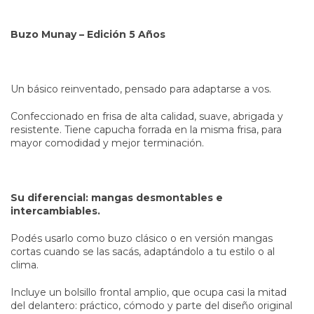
Buzo Munay – Edición 5 Años
Un básico reinventado, pensado para adaptarse a vos.
Confeccionado en frisa de alta calidad, suave, abrigada y
resistente. Tiene capucha forrada en la misma frisa, para
mayor comodidad y mejor terminación.
Su diferencial: mangas desmontables e
intercambiables.
Podés usarlo como buzo clásico o en versión mangas
cortas cuando se las sacás, adaptándolo a tu estilo o al
clima.
Incluye un bolsillo frontal amplio, que ocupa casi la mitad
del delantero: práctico, cómodo y parte del diseño original