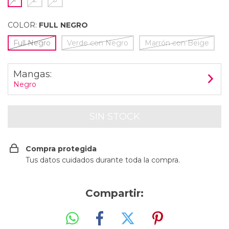
COLOR:
FULL NEGRO
Full Negro
Verde con Negro
Marrón con Beige
Mangas:
Negro
Compra protegida
Tus datos cuidados durante toda la compra.
Compartir: