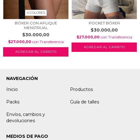
4 COLORES
BÓXER CON APLIQUE
POCKET BÓXER
MENSTRUAL
$30.000,00
$30.000,00
$27.000,00
con
Transferencia
$27.000,00
con
Transferencia
AGREGAR AL CARRITO
AGREGAR AL CARRITO
NAVEGACIÓN
Inicio
Productos
Packs
Guía de talles
Envíos, cambios y
devoluciones
MEDIOS DE PAGO