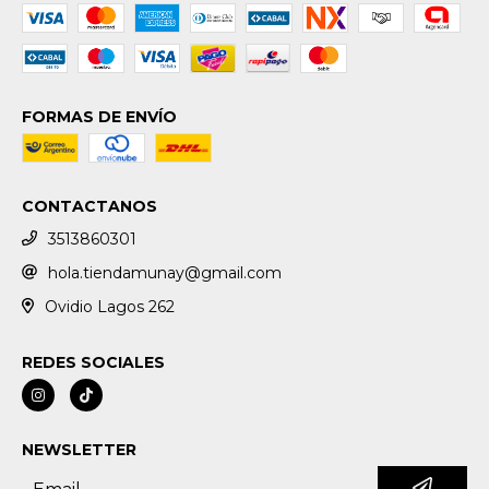
FORMAS DE ENVÍO
CONTACTANOS
3513860301
hola.tiendamunay@gmail.com
Ovidio Lagos 262
REDES SOCIALES
NEWSLETTER